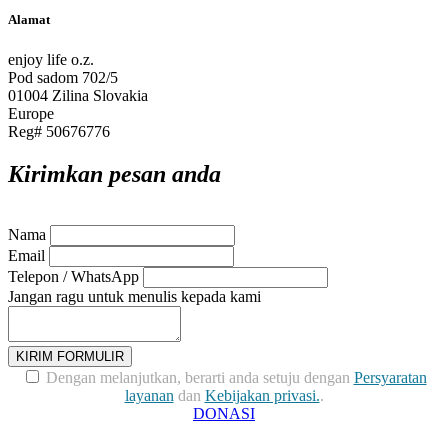
Alamat
enjoy life o.z.
Pod sadom 702/5
01004 Zilina Slovakia
Europe
Reg# 50676776
Kirimkan pesan anda
Nama
Email
Telepon / WhatsApp
Jangan ragu untuk menulis kepada kami
KIRIM FORMULIR
Dengan melanjutkan, berarti anda setuju dengan
Persyaratan
layanan
dan
Kebijakan privasi.
.
DONASI