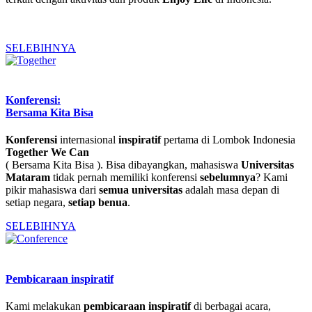
SELEBIHNYA
Konferensi:
Bersama Kita Bisa
Konferensi
internasional
inspiratif
pertama di Lombok Indonesia
Together We Can
( Bersama Kita Bisa ). Bisa dibayangkan, mahasiswa
Universitas
Mataram
tidak pernah memiliki konferensi
sebelumnya
? Kami
pikir mahasiswa dari
semua universitas
adalah masa depan di
setiap negara,
setiap benua
.
SELEBIHNYA
Pembicaraan inspiratif
Kami melakukan
pembicaraan inspiratif
di berbagai acara,