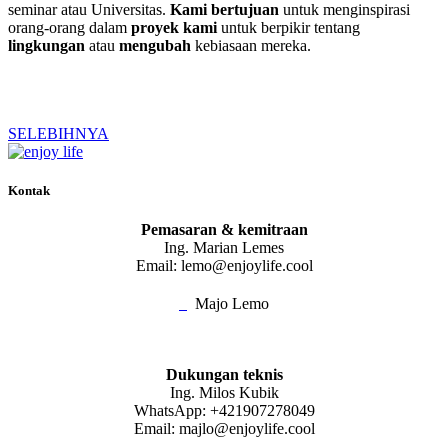
seminar atau Universitas.
Kami bertujuan
untuk menginspirasi
orang-orang dalam
proyek kami
untuk berpikir tentang
lingkungan
atau
mengubah
kebiasaan mereka.
SELEBIHNYA
Kontak
Pemasaran & kemitraan
Ing. Marian Lemes
Email: lemo@enjoylife.cool
Majo Lemo
Dukungan teknis
Ing. Milos Kubik
WhatsApp: +421907278049
Email: majlo@enjoylife.cool